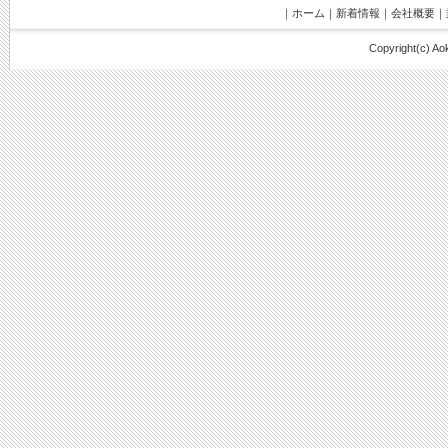
｜
ホーム
｜
新着情報
｜
会社概要
｜
Copyright(c) Aoki