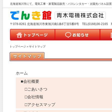
北海道旭川市にて、電気工事・家電製品販売・バスレンタカー・太陽光パネル設置
〒078-8261 北海道旭川市東旭川南1条6丁目5番8号 TEL(0166)36-2165 
トップページ
>
サイトマップ
ホーム
■会社概要
□ごあいさつ
□会社情報
□アクセスマップ