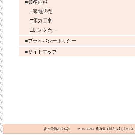
■業務内容
□家電販売
□電気工事
□レンタカー
■プライバシーポリシー
■サイトマップ
青木電機株式会社
〒078-8261 北海道旭川市東旭川南1条