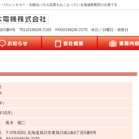
・バスレンタカー・太陽光パネル設置をおこなっている地域密着型の企業です。
番8号 TEL(0166)36-2165 FAX(0166)36-2270 休日／日曜日・祝祭日
社
d.
9年）
年10月）
 青木 昭二
〒078-8261 北海道旭川市東旭川南1条6丁目5番8号
65 FAX(0166)36-2270